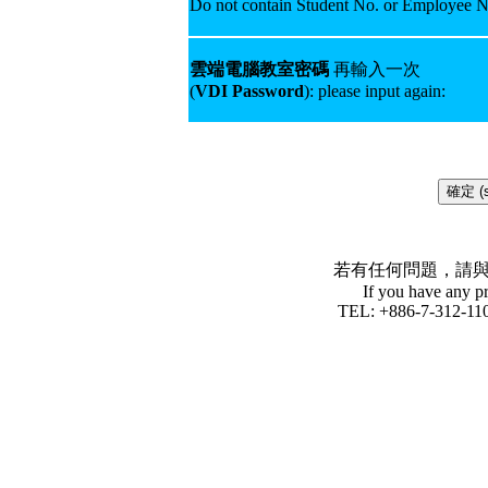
Do not contain Student No. or Employee N
雲端電腦教室密碼
再輸入一次
(
VDI Password
): please input again:
若有任何問題，請
If you have any pr
TEL: +886-7-312-110