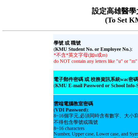
設定高雄醫學
(To Set 
學號 或 職號
(
KMU Student No. or Employee No.
):
*不含*英文字母(如u或m)
do NOT contain any letters like "u" or "m"
電子郵件密碼 或 校務資訊系統wac密
(
KMU E-mail Password or School Info-
雲端電腦教室密碼
(
VDI Password
):
8~16個字元,必須同時含有數字、大
不得包含學號或職號
8~16 characters
Number, Upper case, Lower case, and Symbol